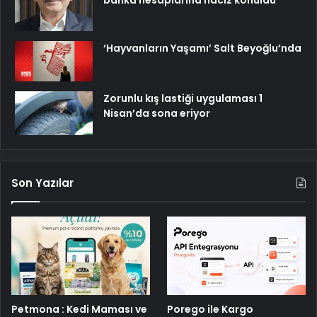
banka hesaplarına haciz konuldu
‘Hayvanların Yaşamı’ Salt Beyoğlu’nda
Zorunlu kış lastiği uygulaması 1
Nisan’da sona eriyor
Son Yazılar
Petmona : Kedi Maması ve
Porego ile Kargo