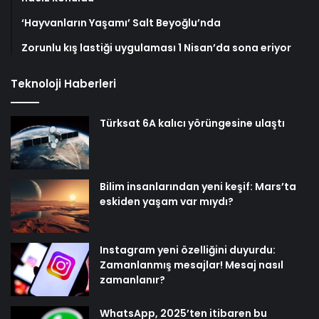
‘Hayvanların Yaşamı’ Salt Beyoğlu’nda
Zorunlu kış lastiği uygulaması 1 Nisan’da sona eriyor
Teknoloji Haberleri
Türksat 6A kalıcı yörüngesine ulaştı
Bilim insanlarından yeni keşif: Mars’ta
eskiden yaşam var mıydı?
Instagram yeni özelliğini duyurdu:
Zamanlanmış mesajlar! Mesaj nasıl
zamanlanır?
WhatsApp, 2025’ten itibaren bu