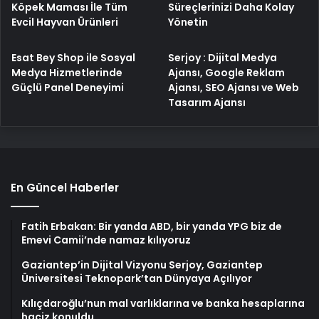
Köpek Maması İle Tüm
Süreçlerinizi Daha Kolay
Evcil Hayvan Ürünleri
Yönetin
Esat Bey Shop ile Sosyal
Serjoy : Dijital Medya
Medya Hizmetlerinde
Ajansı, Google Reklam
Güçlü Panel Deneyimi
Ajansı, SEO Ajansı ve Web
Tasarım Ajansı
En Güncel Haberler
Fatih Erbakan: Bir yanda ABD, bir yanda YPG biz de
Emevi Camii’nde namaz kılıyoruz
Gaziantep’in Dijital Vizyonu Serjoy, Gaziantep
Üniversitesi Teknopark’tan Dünyaya Açılıyor
Kılıçdaroğlu’nun mal varlıklarına ve banka hesaplarına
haciz konuldu