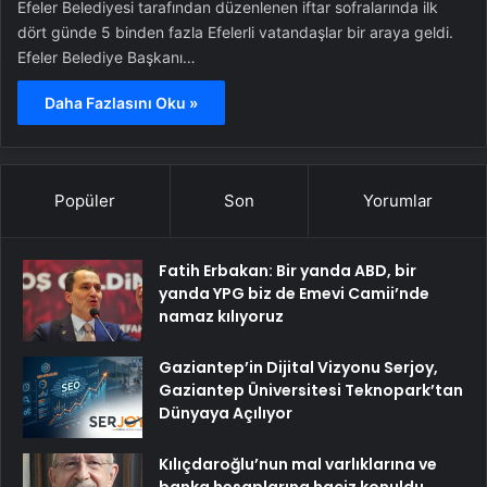
Efeler Belediyesi tarafından düzenlenen iftar sofralarında ilk
dört günde 5 binden fazla Efelerli vatandaşlar bir araya geldi.
Efeler Belediye Başkanı…
Daha Fazlasını Oku »
Popüler
Son
Yorumlar
Fatih Erbakan: Bir yanda ABD, bir
yanda YPG biz de Emevi Camii’nde
namaz kılıyoruz
Gaziantep’in Dijital Vizyonu Serjoy,
Gaziantep Üniversitesi Teknopark’tan
Dünyaya Açılıyor
Kılıçdaroğlu’nun mal varlıklarına ve