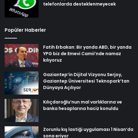
telefonlarda desteklenmeyecek
Popüler Haberler
Fatih Erbakan: Bir yanda ABD, bir yanda
YPG biz de Emevi Camii’nde namaz
kılıyoruz
Gaziantep’in Dijital Vizyonu Serjoy,
Gaziantep Üniversitesi Teknopark’tan
Dünyaya Açılıyor
Kılıçdaroğlu’nun mal varlıklarına ve
banka hesaplarına haciz konuldu
Zorunlu kış lastiği uygulaması 1 Nisan’da
sona eriyor