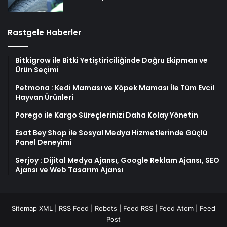
Rastgele Haberler
Bitkigrow ile Bitki Yetiştiriciliğinde Doğru Ekipman ve
Ürün Seçimi
Petmona : Kedi Maması ve Köpek Maması İle Tüm Evcil
Hayvan Ürünleri
Porego ile Kargo Süreçlerinizi Daha Kolay Yönetin
Esat Bey Shop ile Sosyal Medya Hizmetlerinde Güçlü
Panel Deneyimi
Serjoy : Dijital Medya Ajansı, Google Reklam Ajansı, SEO
Ajansı ve Web Tasarım Ajansı
Sitemap XML
|
RSS Feed
|
Robots
|
Feed RSS
|
Feed Atom
|
Feed
Post